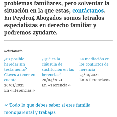
problemas familiares, pero solventar la
situación en la que estas,
contáctanos
.
En Peydro4 Abogados somos letrados
especialistas en derecho familiar y
podremos ayudarte.
Relacionado
¿Es posible
¿Qué es la
La mediación en
heredar sin
cláusula de
los conflictos de
testamento?
sustitución en las
herencia
Claves a tener en
herencias?
23/10/2021
cuenta
20/04/2021
En «Herencias»
20/01/2021
En «Herencia»
En «Herencias»
« Todo lo que debes saber si eres familia
monoparental y trabajas