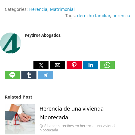
Categories:
Herencia
Matrimonial
Tags:
derecho familiar
herencia
Peydro4 Abogados
:
Related Post
Herencia de una vivienda
hipotecada
Qué hacer si recibes en herencia una vivienda
hipotecada