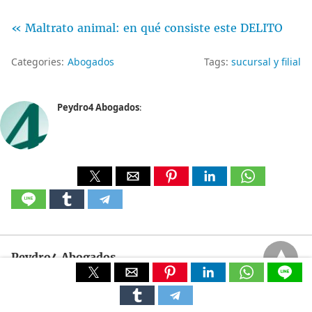
« Maltrato animal: en qué consiste este DELITO
Categories:
Abogados
Tags:
sucursal y filial
Peydro4 Abogados
:
Peydro4 Abogados
All Rights Reserved
View Non-AMP Version