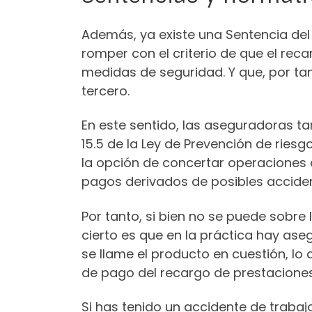
Además, ya existe una Sentencia del 
romper con el criterio de que el rec
medidas de seguridad. Y que, por tan
tercero.
En este sentido, las aseguradoras ta
15.5 de la Ley de Prevención de ries
la opción de concertar operaciones d
pagos derivados de posibles acciden
Por tanto, si bien no se puede sobre 
cierto es que en la práctica hay a
se llame el producto en cuestión, l
de pago del recargo de prestaciones
Si has tenido un accidente de trabaj