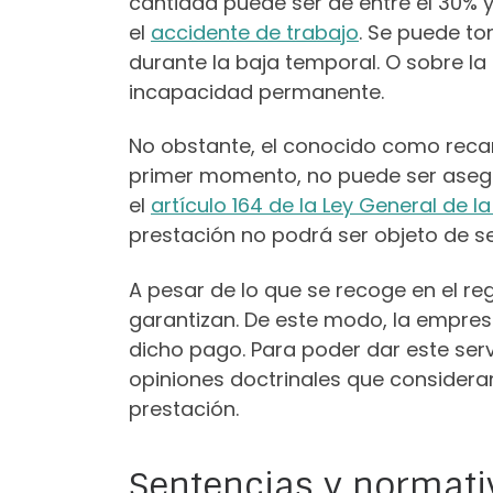
cantidad puede ser de entre el 30% 
el
accidente de trabajo
. Se puede t
durante la baja temporal. O sobre la
incapacidad permanente.
No obstante, el conocido como reca
primer momento, no puede ser asegu
el
artículo 164 de la Ley General de l
prestación no podrá ser objeto de s
A pesar de lo que se recoge en el re
garantizan. De este modo, la empres
dicho pago. Para poder dar este ser
opiniones doctrinales que considera
prestación.
Sentencias y normati