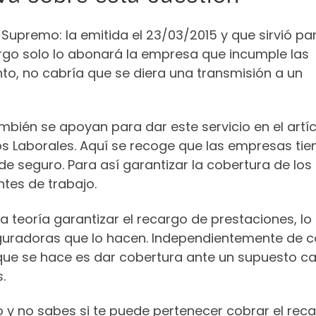
Supremo: la emitida el 23/03/2015 y que sirvió pa
argo solo lo abonará la empresa que incumple las
to, no cabría que se diera una transmisión a un
mbién se apoyan para dar este servicio en el artí
gos Laborales. Aquí se recoge que las empresas tie
e seguro. Para así garantizar la cobertura de los
tes de trabajo.
la teoría garantizar el recargo de prestaciones, lo
seguradoras que lo hacen. Independientemente de
o que se hace es dar cobertura ante un supuesto c
.
o y no sabes si te puede pertenecer cobrar el rec