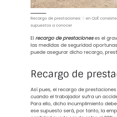
Recargo de prestaciones: ⁛ en QUÉ consiste,
supuestos a conocer
El
recargo de prestaciones
es el gra
las medidas de seguridad oportunas y
puede asegurar dicho recargo, prest
Recargo de presta
Así pues, el recargo de prestacione
cuando el trabajador sufra un accid
Para ello, dicho incumplimiento debe
ese supuesto será, por tanto, la em