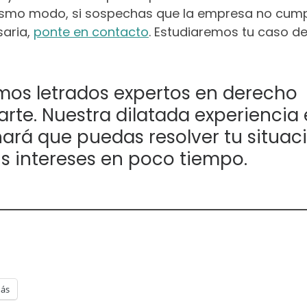
mismo modo, si sospechas que la empresa no cump
saria,
ponte en contacto
. Estudiaremos tu caso d
os letrados expertos en derecho
rte. Nuestra dilatada experiencia
hará que puedas resolver tu situac
s intereses en poco tiempo.
ás