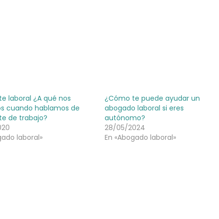
e laboral ¿A qué nos
¿Cómo te puede ayudar un
os cuando hablamos de
abogado laboral si eres
te de trabajo?
autónomo?
020
28/05/2024
ado laboral»
En «Abogado laboral»