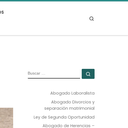
OS
Search
BUSCAR
Buscar …
Abogado Laboralista
Abogado Divorcios y
separación matrimonial
Ley de Segunda Oportunidad
Abogado de Herencias –