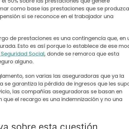
y el 50% sobre las prestaciones que genere
omar como base las prestaciones que se produzc
 pensión si se reconoce en el trabajador una
rgo de prestaciones es una contingencia que, en 
rada. Esto es así porque lo establece de ese mo
a Seguridad Social
, donde se remarca que esta
eguro alguno.
glamento, son varias las aseguradoras que ya la
a se garantiza la pérdida de ingresos que les sup
vicio, las compañías aseguradoras se basan en
n que el recargo es una indemnización y no una
va sobre esta cuestión