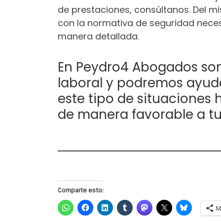
de prestaciones, consúltanos. Del 
con la normativa de seguridad nece
manera detallada.
En Peydro4 Abogados som
laboral y podremos ayuda
este tipo de situaciones 
de manera favorable a tu
Comparte esto:
M