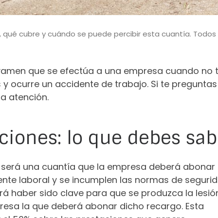
 qué cubre y cuándo se puede percibir esta cuantía. Todos 
vamen que se efectúa a una empresa cuando no
 ocurre un accidente de trabajo. Si te preguntas 
a atención.
ciones: lo que debes sab
s será una cuantía que la empresa deberá abonar
ente laboral y se incumplen las normas de segurid
rá haber sido clave para que se produzca la lesión
presa la que deberá abonar dicho recargo. Esta