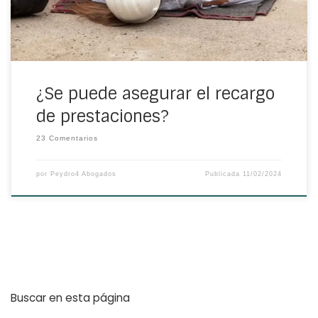
¿Se puede asegurar el recargo
de prestaciones?
23 Comentarios
por
Peydro4 Abogados
Publicada
11/02/2024
Buscar en esta página