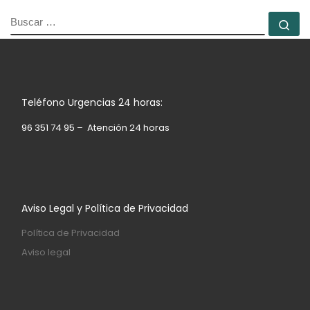
BUSCAR
Bu
Teléfono Urgencias 24 horas:
96 351 74 95 – Atención 24 horas
Aviso Legal y Política de Privacidad
Política de Privacidad
Aviso legal