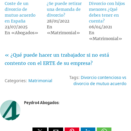
Coste de un
¿Se puede retirar
Divorcio con hijos
divorcio de
una demanda de
menores ¿Qué
mutuo acuerdo
divorcio?
debes tener en
en España
28/01/2022
cuenta?
23/07/2025
En
06/04/2021
En «Abogados»
«Matrimonial»
En
«Matrimonial»
« ¿Qué puede hacer un trabajador si no está
contento con el ERTE de su empresa?
Tags:
Divorcio contencioso vs
Categories:
Matrimonial
divorcio de mutuo acuerdo
Peydro4 Abogados
: