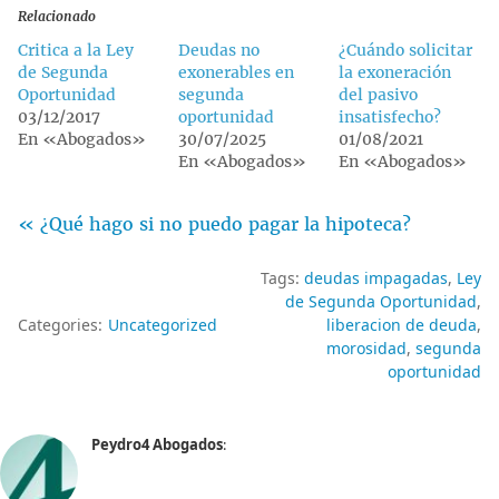
Relacionado
Critica a la Ley
Deudas no
¿Cuándo solicitar
de Segunda
exonerables en
la exoneración
Oportunidad
segunda
del pasivo
03/12/2017
oportunidad
insatisfecho?
En «Abogados»
30/07/2025
01/08/2021
En «Abogados»
En «Abogados»
« ¿Qué hago si no puedo pagar la hipoteca?
Tags:
deudas impagadas
Ley
de Segunda Oportunidad
Categories:
Uncategorized
liberacion de deuda
morosidad
segunda
oportunidad
Peydro4 Abogados
: