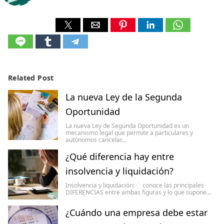
Related Post
La nueva Ley de la Segunda
Oportunidad
La nueva Ley de Segunda Oportunidad es un
mecanismo legal que permite a particulares y
autónomos cancelar…
¿Qué diferencia hay entre
insolvencia y liquidación?
Insolvencia y liquidación: ⁘ conoce las principales
DIFERENCIAS entre ambas figuras y lo que supone…
¿Cuándo una empresa debe estar