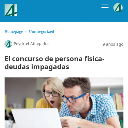
Homepage
Uncategorized
Peydro4 Abogados
9 años ago
El concurso de persona física-
deudas impagadas