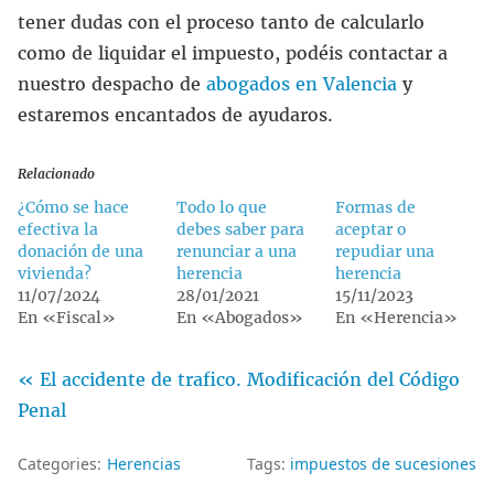
tener dudas con el proceso tanto de calcularlo
como de liquidar el impuesto, podéis contactar a
nuestro despacho de
abogados en Valencia
y
estaremos encantados de ayudaros.
Relacionado
¿Cómo se hace
Todo lo que
Formas de
efectiva la
debes saber para
aceptar o
donación de una
renunciar a una
repudiar una
vivienda?
herencia
herencia
11/07/2024
28/01/2021
15/11/2023
En «Fiscal»
En «Abogados»
En «Herencia»
« El accidente de trafico. Modificación del Código
Penal
Categories:
Herencias
Tags:
impuestos de sucesiones