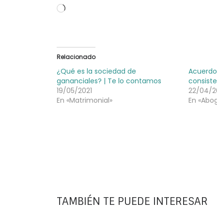
Cargando...
Relacionado
¿Qué es la sociedad de
Acuerdo
gananciales? | Te lo contamos
consist
19/05/2021
22/04/2
En «Matrimonial»
En «Abo
TAMBIÉN TE PUEDE INTERESAR