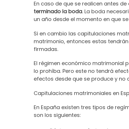
En caso de que se realicen antes de 
terminado la boda
. La boda necesa
un año desde el momento en que se 
Si en cambio las capitulaciones ma
matrimonio, entonces estas tendrán
firmadas.
El régimen económico matrimonial p
lo prohíba. Pero este no tendrá efect
efectos desde que se produce y no a
Capitulaciones matrimoniales en Es
En España existen tres tipos de reg
son los siguientes: