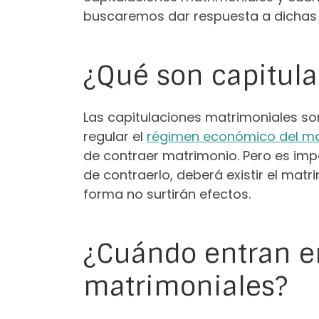
buscaremos dar respuesta a dichas 
¿Qué son capitul
Las capitulaciones matrimoniales so
regular el
régimen económico del m
de contraer matrimonio. Pero es imp
de contraerlo, deberá existir el mat
forma no surtirán efectos.
¿Cuándo entran en
matrimoniales?