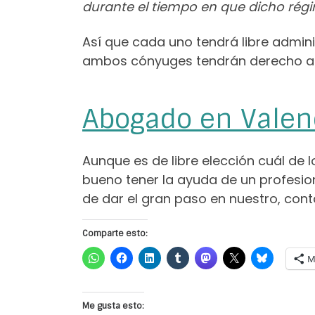
durante el tiempo en que dicho rég
Así que cada uno tendrá libre admin
ambos cónyuges tendrán derecho a pa
Abogado en Valen
Aunque es de libre elección cuál de
bueno tener la ayuda de un profesion
de dar el gran paso en nuestro, con
Comparte esto:
M
Me gusta esto: