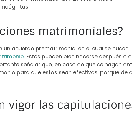
incógnitas.
aciones matrimoniales?
n un acuerdo prematrimonial en el cual se busca
atrimonio
. Estos pueden bien hacerse después o 
ortante señalar que, en caso de que se hagan an
rimonio para que estos sean efectivos, porque de 
 vigor las capitulacione