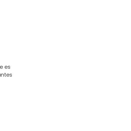
e es
antes