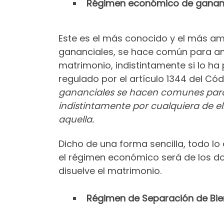
Régimen económico de gananc
Este es el más conocido y el más a
gananciales, se hace común para am
matrimonio, indistintamente si lo ha
regulado por el artículo 1344 del Cód
gananciales se hacen comunes para 
indistintamente por cualquiera de ell
aquella.
Dicho de una forma sencilla, todo lo
el régimen económico será de los dos
disuelve el matrimonio.
Régimen de Separación de Bi