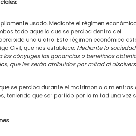
iales:
mpliamente usado. Mediante el régimen económic
bos todo aquello que se perciba dentro del
 percibido uno u otro. Este régimen económico est
igo Civil, que nos establece:
Mediante la sociedad
los cónyuges las ganancias o beneficios obteni
os, que les serán atribuidos por mitad al disolver
 que se perciba durante el matrimonio o mientras
, teniendo que ser partido por la mitad una vez s
enes