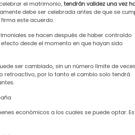
celebrar el matrimonio,
tendrán validez una vez h
riamente debe ser celebrada antes de que se cum
firma este acuerdo.
trimoniales se hacen después de haber contraído
 efecto desde el momento en que hayan sido
uede ser cambiado, sin un número límite de vece
o retroactivo, por lo tanto el cambio solo tendrá
ntes.
paña
ímenes económicos a los cuales se puede optar. Es