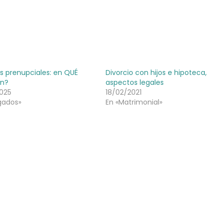
s prenupciales: en QUÉ
Divorcio con hijos e hipoteca,
en?
aspectos legales
025
18/02/2021
gados»
En «Matrimonial»