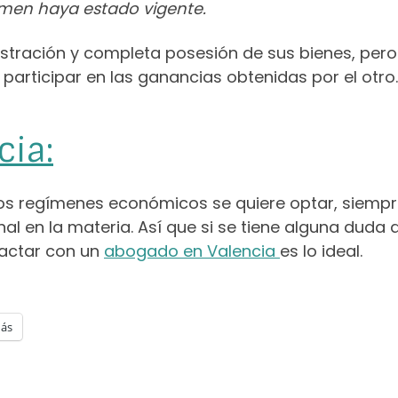
imen haya estado vigente.
istración y completa posesión de sus bienes, pero
rticipar en las ganancias obtenidas por el otro.
cia:
 los regímenes económicos se quiere optar, siempr
al en la materia. Así que si se tiene alguna duda 
tactar con un
abogado en Valencia
es lo ideal.
ás