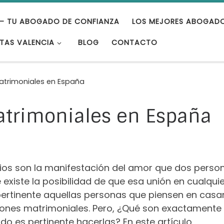
– TU ABOGADO DE CONFIANZA
LOS MEJORES ABOGAD
TAS VALENCIA
BLOG
CONTACTO
atrimoniales en España
atrimoniales en España
os son la manifestación del amor que dos perso
xiste la posibilidad de que esa unión en cualquie
ertinente aquellas personas que piensen en casa
iones matrimoniales. Pero, ¿Qué son exactamente 
o es pertinente hacerlas? En este artículo