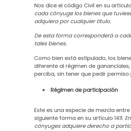
Nos dice el código Civil en su artícul
cada cónyuge los bienes que tuviese
adquiera por cualquier título.
De esta forma corresponderá a cada 
tales bienes.
Como bien está estipulado, los bien
diferente al régimen de gananciale
perciba, sin tener que pedir permiso 
Régimen de participación
Este es una especie de mezcla entre l
siguiente forma en su artículo 1411:
En
cónyuges adquiere derecho a partic