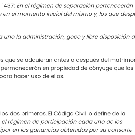
o 1437:
En el régimen de separación pertenecerán
 en el momento inicial del mismo y, los que desp
uno la administración, goce y libre disposición 
es que se adquieran antes o después del matrimon
s, permanecerán en propiedad de cónyuge que los
para hacer uso de ellos.
os dos primeros. El Código Civil lo define de la
 el régimen de participación cada uno de los
ipar en las ganancias obtenidas por su consorte