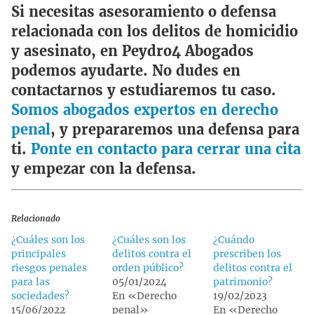
Si necesitas asesoramiento o defensa
relacionada con los delitos de homicidio
y asesinato, en Peydro4 Abogados
podemos ayudarte. No dudes en
contactarnos y estudiaremos tu caso.
Somos abogados expertos en derecho
penal
, y prepararemos una defensa para
ti.
Ponte en contacto para cerrar una cita
y empezar con la defensa.
Relacionado
¿Cuáles son los
¿Cuáles son los
¿Cuándo
principales
delitos contra el
prescriben los
riesgos penales
orden público?
delitos contra el
para las
05/01/2024
patrimonio?
sociedades?
En «Derecho
19/02/2023
15/06/2022
penal»
En «Derecho