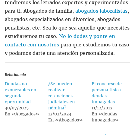
tendremos los letrados expertos y experimentados
para ti. Abogados de familia,
abogados laboralistas
,
abogados especializados en divorcios, abogados
penalistas, etc. Sea lo que sea aquello que necesites
estudiaremos tu caso.
No lo dudes y ponte en
contacto con nosotros
para que estudiemos tu caso
y podamos darte una atención personalizada.
Relacionado
Deudas no
¿Se pueden
El concurso de
exonerables en
realizar
persona física-
segunda
retenciones
deudas
oportunidad
judiciales en
impagadas
30/07/2025
nómina?
11/12/2017
En «Abogados»
12/02/2023
En «deudas
En «Abogados»
impagadas»