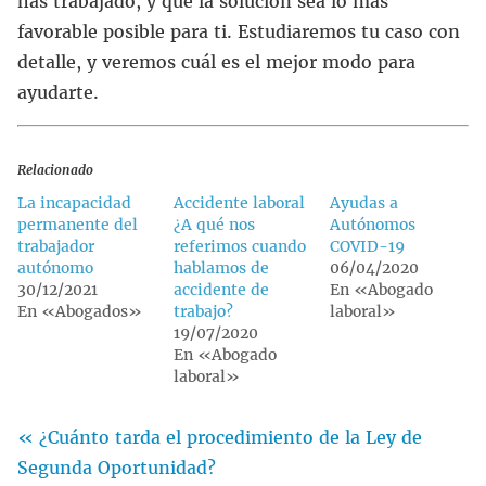
has trabajado, y que la solución sea lo más
favorable posible para ti. Estudiaremos tu caso con
detalle, y veremos cuál es el mejor modo para
ayudarte.
Relacionado
La incapacidad
Accidente laboral
Ayudas a
permanente del
¿A qué nos
Autónomos
trabajador
referimos cuando
COVID-19
autónomo
hablamos de
06/04/2020
30/12/2021
accidente de
En «Abogado
En «Abogados»
trabajo?
laboral»
19/07/2020
En «Abogado
laboral»
« ¿Cuánto tarda el procedimiento de la Ley de
Segunda Oportunidad?