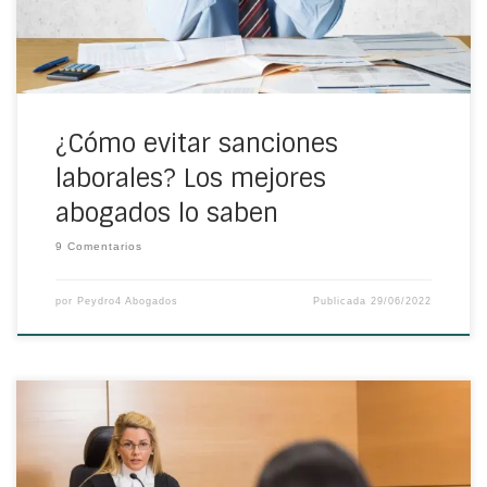
¿Cómo evitar sanciones
laborales? Los mejores
abogados lo saben
9 Comentarios
por
Peydro4 Abogados
Publicada
29/06/2022