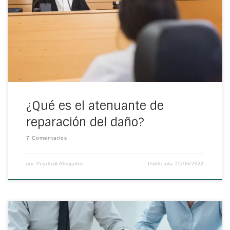
El atenuante de reparación del daño es una circunstancia
determinada que tendría la capacidad de reducir la
condena. Conoce todos sus aspectos
¿Qué es el atenuante de
reparación del daño?
7 Comentarios
por
Peydro4 Abogados
Publicada
22/06/2022