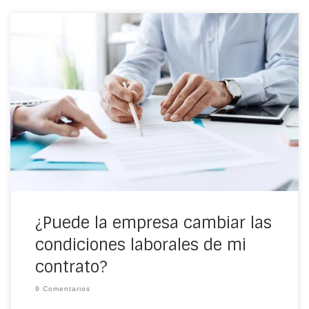
Si te están planteando desde tu empresa un cambio de
las condiciones laborales o te preguntas si puede la
enseña para la que trabajas hacer algo así, presta
atención. Estos son los detalles importantes a tener en
cuenta.
¿Puede la empresa cambiar las
condiciones laborales de mi
contrato?
9 Comentarios