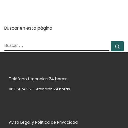
Buscar en esta página
BUSCAR
Bu
Teléfono Urgencias 24 horas:
96 351 74 95 – Atención 24 horas
Aviso Legal y Política de Privacidad