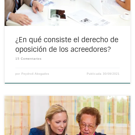
¿En qué consiste el derecho de
oposición de los acreedores?
15 Comentarios
por
Peydro4 Abogados
Publicada
30/09/2021
Las herencias pueden parecer complejas y, aunque
cuando son los hijos los que heredan todo parece más
sencillo, lo cierto es que hay más opciones. Por ejemplo,