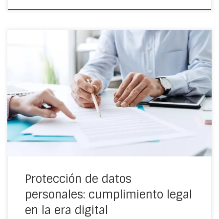
Protección de datos personales: ⁛ CÓMO se lleva a cabo,
en qué consiste y qué dice la legislación vigente al
respecto
Protección de datos
personales: cumplimiento legal
en la era digital