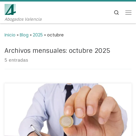
Saltar al contenido
Search
Me
Abogados Valencia
Inicio
»
Blog
»
2025
»
octubre
Archivos mensuales:
octubre 2025
5 entradas
Aumento salario mínimo: ⁚ en QUÉ consiste, cuantía en
este 2025 y repercusiones legales que puede tener para
las empresas