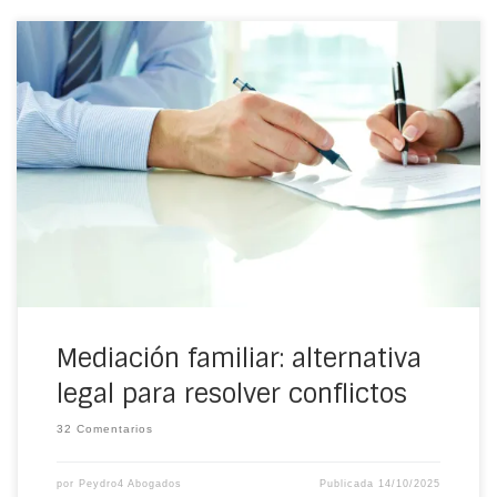
Mediación familiar: qué es, para qué sirve, cuáles son los
objetivos que persigue y FASES del proceso a llevar a
cabo
Mediación familiar: alternativa
legal para resolver conflictos
32 Comentarios
por
Peydro4 Abogados
Publicada
14/10/2025