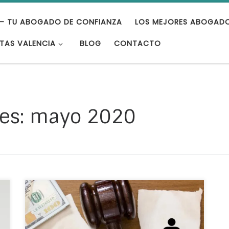
– TU ABOGADO DE CONFIANZA
LOS MEJORES ABOGAD
TAS VALENCIA
BLOG
CONTACTO
es:
mayo 2020
Es muy común que se encuentre especial
dificultad en entender las diferencias que