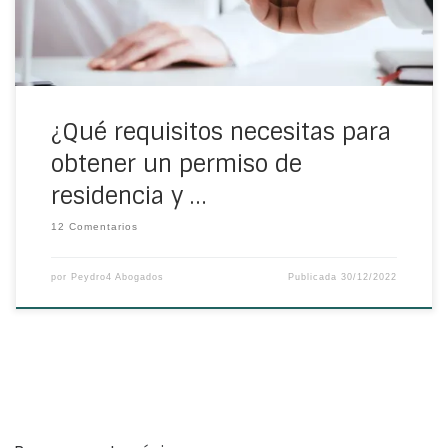
¿Qué requisitos necesitas para
obtener un permiso de
residencia y …
12 Comentarios
por
Peydro4 Abogados
Publicada
30/12/2022