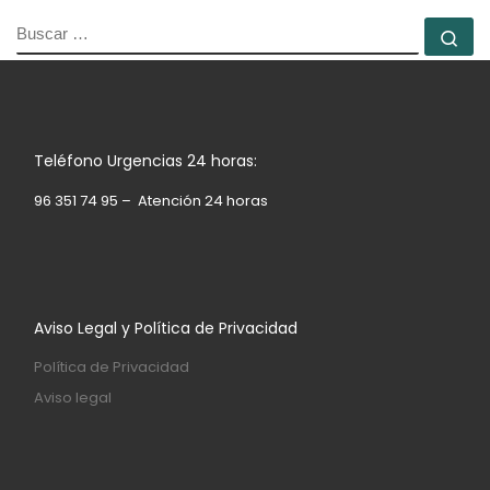
BUSCAR
Bu
Teléfono Urgencias 24 horas:
96 351 74 95 – Atención 24 horas
Aviso Legal y Política de Privacidad
Política de Privacidad
Aviso legal