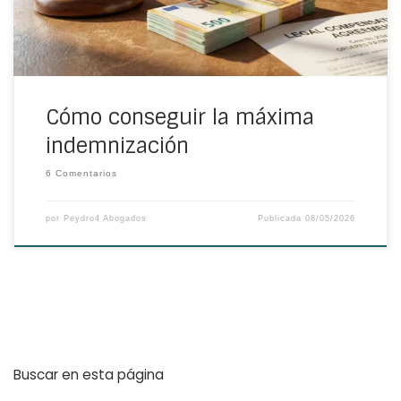
Cómo conseguir la máxima
indemnización
6 Comentarios
por
Peydro4 Abogados
Publicada
08/05/2026
Buscar en esta página